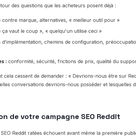
tour des questions que les acheteurs posent déjà :
contre marque, alternatives, « meilleur outil pour »
ça vaut le coup », « quelqu'un utilise ceci »
d'implémentation, chemins de configuration, préoccupati
s :
conformité, sécurité, frictions de prix, qualité du suppo
 cela cessent de demander : « Devrions-nous être sur Redd
Quelles conversations devrions-nous posséder et lesquelles 
tion de votre campagne SEO Reddit
O Reddit ratées échouent avant même la première public