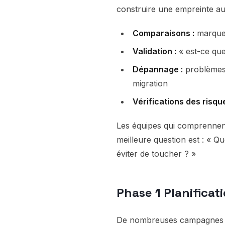
construire une empreinte au
Comparaisons :
marque 
Validation :
« est-ce que 
Dépannage :
problèmes 
migration
Vérifications des risque
Les équipes qui comprennent
meilleure question est : « 
éviter de toucher ? »
Phase 1 Planifica
De nombreuses campagnes SE