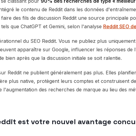
t se classant pour
90% des recherches de type « meilleur 
ntégré le contenu de Reddit dans les données d'entraînemen
faire des fils de discussion Reddit une source principale po
s tels que ChatGPT et Gemini, selon l'analyse
Reddit SEO d
rationnel du SEO Reddit. Vous ne publiez plus uniquement
peuvent apparaître sur Google, influencer les réponses de l
 bien après que la discussion initiale se soit ralentie.
sur Reddit ne publient généralement pas plus. Elles planifie
ière plus native, protègent leurs comptes et construisent 
e l'augmentation des recherches de marque au lieu des mé
eddit est votre nouvel avantage concu