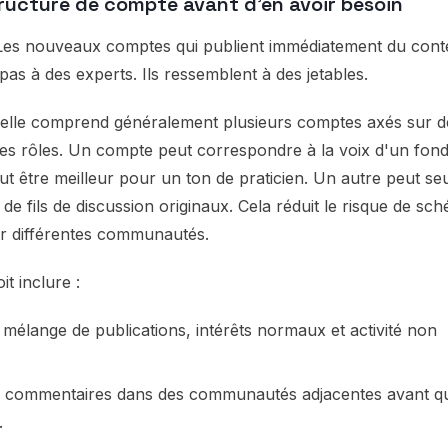
tructure de compte avant d'en avoir besoin
. Les nouveaux comptes qui publient immédiatement du con
s à des experts. Ils ressemblent à des jetables.
nelle comprend généralement plusieurs comptes axés sur 
des rôles. Un compte peut correspondre à la voix d'un fon
ut être meilleur pour un ton de praticien. Un autre peut s
e fils de discussion originaux. Cela réduit le risque de sch
ur différentes communautés.
t inclure :
 mélange de publications, intérêts normaux et activité non
commentaires dans des communautés adjacentes avant que
.