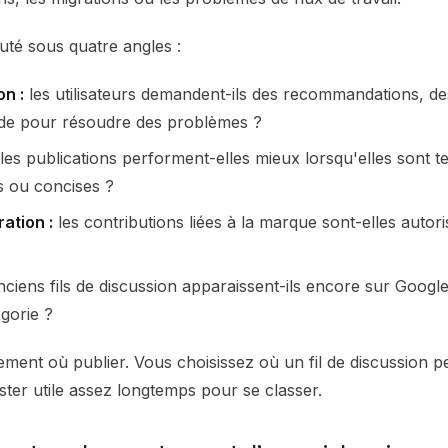
é sous quatre angles :
on :
les utilisateurs demandent-ils des recommandations, de
ide pour résoudre des problèmes ?
les publications performent-elles mieux lorsqu'elles sont t
s ou concises ?
ation :
les contributions liées à la marque sont-elles autoris
nciens fils de discussion apparaissent-ils encore sur Googl
gorie ?
ment où publier. Vous choisissez où un fil de discussion pe
ter utile assez longtemps pour se classer.