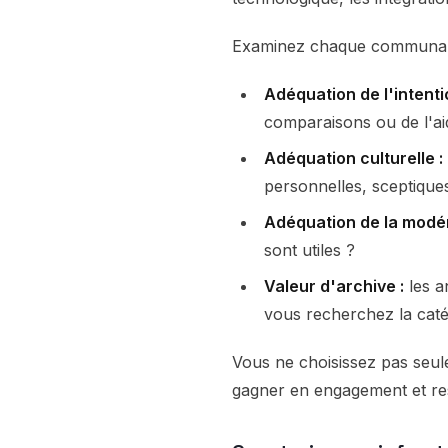
Examinez chaque communaut
Adéquation de l'intenti
comparaisons ou de l'a
Adéquation culturelle :
personnelles, sceptique
Adéquation de la modér
sont utiles ?
Valeur d'archive :
les a
vous recherchez la caté
Vous ne choisissez pas seule
gagner en engagement et res