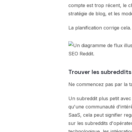
compte est trop récent, le c
stratégie de blog, et les mo
La planification corrige cela.
Trouver les subreddits
Ne commencez pas par la tai
Un subreddit plus petit avec
qu'une communauté d'intérêt
SaaS, cela peut signifier r
sur les subreddits d'opérateu
technologique, les intégratio