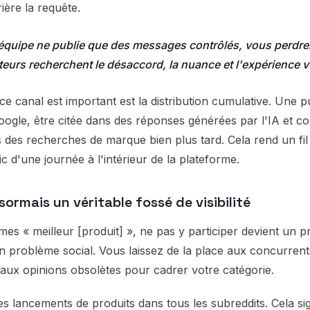
ière la requête.
 équipe ne publie que des messages contrôlés, vous perdre
teurs recherchent le désaccord, la nuance et l'expérience 
ce canal est important est la distribution cumulative. Une p
oogle, être citée dans des réponses générées par l'IA et co
s des recherches de marque bien plus tard. Cela rend un fil
c d'une journée à l'intérieur de la plateforme.
ormais un véritable fossé de visibilité
es « meilleur [produit] », ne pas y participer devient un 
problème social. Vous laissez de la place aux concurrents,
et aux opinions obsolètes pour cadrer votre catégorie.
es lancements de produits dans tous les subreddits. Cela sig