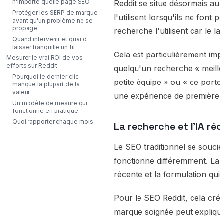
n'importe quelle page SEO
Reddit se situe désormais au
Protéger les SERP de marque
l'utilisent lorsqu'ils ne fo
avant qu'un problème ne se
propage
recherche l'utilisent car le
Quand intervenir et quand
laisser tranquille un fil
Cela est particulièrement i
Mesurer le vrai ROI de vos
efforts sur Reddit
quelqu'un recherche « meill
Pourquoi le dernier clic
petite équipe » ou « ce porte
manque la plupart de la
valeur
une expérience de première 
Un modèle de mesure qui
fonctionne en pratique
Quoi rapporter chaque mois
La recherche et l'IA r
Le SEO traditionnel se soucie
fonctionne différemment. La 
récente et la formulation qui 
Pour le SEO Reddit, cela c
marque soignée peut explique