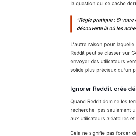
la question qui se cache derr
Règle pratique :
Si votre
découverte là où les ache
L'autre raison pour laquelle 
Reddit peut se classer sur G
envoyer des utilisateurs ver
solide plus précieux qu'un pi
Ignorer Reddit crée dés
Quand Reddit domine les term
recherche, pas seulement un 
aux utilisateurs aléatoires 
Cela ne signifie pas forcer d