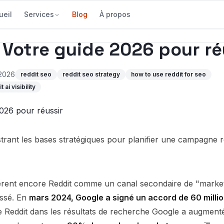
ueil
Services
Blog
À propos
 Votre guide 2026 pour ré
t 2026
reddit seo
reddit seo strategy
how to use reddit for seo
t ai visibility
rent encore Reddit comme un canal secondaire de "marke
ssé. En
mars 2024, Google a signé un accord de 60 millio
té de Reddit dans les résultats de recherche Google a augmen