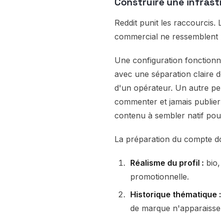
Construire une infras
Reddit punit les raccourcis
commercial ne ressemblent pa
Une configuration fonction
avec une séparation claire 
d'un opérateur. Un autre pe
commenter et jamais publier d
contenu à sembler natif po
La préparation du compte doi
Réalisme du profil :
bio,
promotionnelle.
Historique thématique :
de marque n'apparaisse