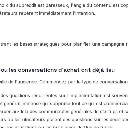
hoix du subreddit est paresseux, l'angle du contenu est co
dérateurs repèrent immédiatement l'intention.
 où les conversations d'achat ont déjà lieu
lle de l'audience. Commencez par le type de conversation
 des questions récurrentes sur l'implémentation est souven
 général immense qui supprime tout ce qui est commercial
egarder au-delà des communautés générales de startups et 
rs où les utilisateurs posent des questions sur les décisions
ns, les migrations ou les problèmes de flux de travail.