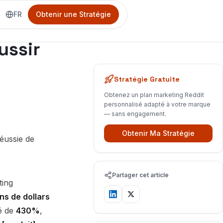
FR
Obtenir une Stratégie
ussir
Stratégie Gratuite
Obtenez un plan marketing Reddit
personnalisé adapté à votre marque
— sans engagement.
Obtenir Ma Stratégie
Partager cet article
ting
ns de dollars
té de
430%
,