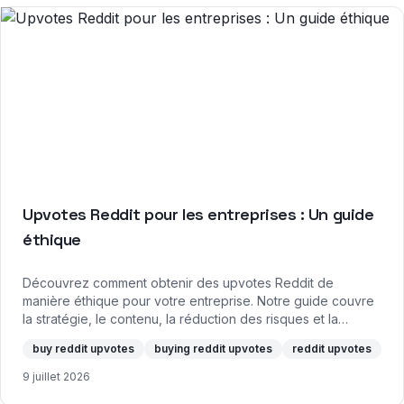
Upvotes Reddit pour les entreprises : Un guide
éthique
Découvrez comment obtenir des upvotes Reddit de
manière éthique pour votre entreprise. Notre guide couvre
la stratégie, le contenu, la réduction des risques et la
mesure du ROI de l'engagement natif sur Reddit.
buy reddit upvotes
buying reddit upvotes
reddit upvotes
9 juillet 2026