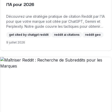
l'IA pour 2026
Découvrez une stratégie pratique de citation Reddit par l'IA
pour que votre marque soit citée par ChatGPT, Gemini et
Perplexity. Notre guide couvre les tactiques pour obtenir
des citations IA.
get cited by chatgpt reddit
reddit ai citations
reddit geo
9 juillet 2026