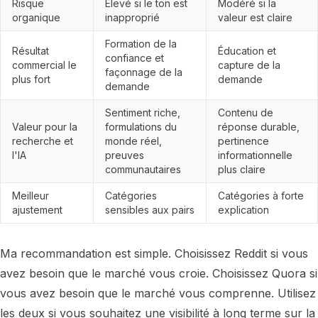
Risque
Élevé si le ton est
Modéré si la
organique
inapproprié
valeur est claire
Formation de la
Résultat
Éducation et
confiance et
commercial le
capture de la
façonnage de la
plus fort
demande
demande
Sentiment riche,
Contenu de
Valeur pour la
formulations du
réponse durable,
recherche et
monde réel,
pertinence
l'IA
preuves
informationnelle
communautaires
plus claire
Meilleur
Catégories
Catégories à forte
ajustement
sensibles aux pairs
explication
Ma recommandation est simple. Choisissez Reddit si vous
avez besoin que le marché vous croie. Choisissez Quora si
vous avez besoin que le marché vous comprenne. Utilisez
les deux si vous souhaitez une visibilité à long terme sur la