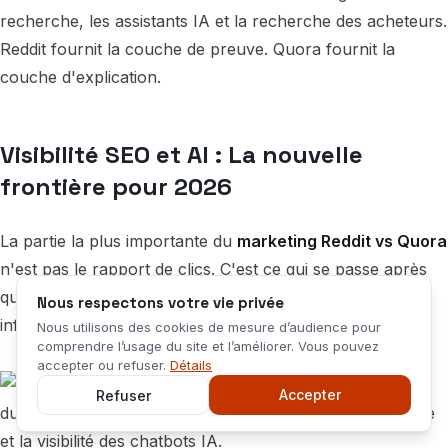
recherche, les assistants IA et la recherche des acheteurs.
Reddit fournit la couche de preuve. Quora fournit la
couche d'explication.
Visibilité SEO et AI : La nouvelle
frontière pour 2026
La partie la plus importante du
marketing Reddit vs Quora
n'est pas le rapport de clics. C'est ce qui se passe après
que votre contenu quitte la plateforme et commence à
Nous respectons votre vie privée
influencer la recherche et les systèmes d'IA.
Nous utilisons des cookies de mesure d’audience pour
comprendre l’usage du site et l’améliorer. Vous pouvez
accepter ou refuser.
Détails
Accepter
Refuser