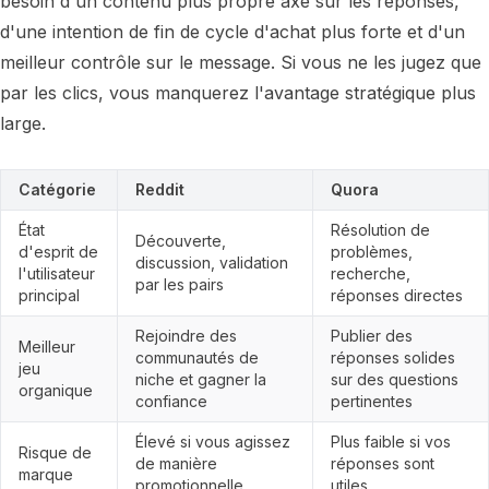
besoin d'un contenu plus propre axé sur les réponses,
d'une intention de fin de cycle d'achat plus forte et d'un
meilleur contrôle sur le message. Si vous ne les jugez que
par les clics, vous manquerez l'avantage stratégique plus
large.
Catégorie
Reddit
Quora
État
Résolution de
Découverte,
d'esprit de
problèmes,
discussion, validation
l'utilisateur
recherche,
par les pairs
principal
réponses directes
Rejoindre des
Publier des
Meilleur
communautés de
réponses solides
jeu
niche et gagner la
sur des questions
organique
confiance
pertinentes
Élevé si vous agissez
Plus faible si vos
Risque de
de manière
réponses sont
marque
promotionnelle
utiles