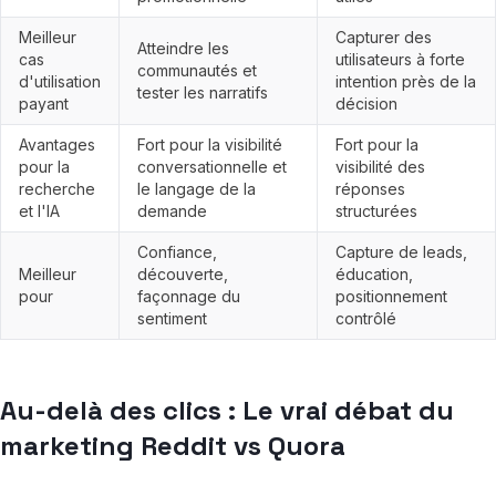
Meilleur
Capturer des
Atteindre les
cas
utilisateurs à forte
communautés et
d'utilisation
intention près de la
tester les narratifs
payant
décision
Avantages
Fort pour la visibilité
Fort pour la
pour la
conversationnelle et
visibilité des
recherche
le langage de la
réponses
et l'IA
demande
structurées
Confiance,
Capture de leads,
Meilleur
découverte,
éducation,
pour
façonnage du
positionnement
sentiment
contrôlé
Au-delà des clics : Le vrai débat du
marketing Reddit vs Quora