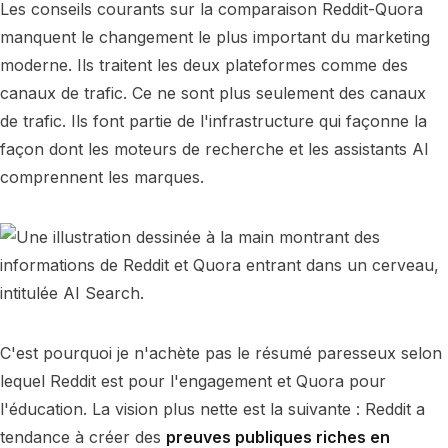
Les conseils courants sur la comparaison Reddit-Quora
manquent le changement le plus important du marketing
moderne. Ils traitent les deux plateformes comme des
canaux de trafic. Ce ne sont plus seulement des canaux
de trafic. Ils font partie de l'infrastructure qui façonne la
façon dont les moteurs de recherche et les assistants AI
comprennent les marques.
C'est pourquoi je n'achète pas le résumé paresseux selon
lequel Reddit est pour l'engagement et Quora pour
l'éducation. La vision plus nette est la suivante : Reddit a
tendance à créer des
preuves publiques riches en