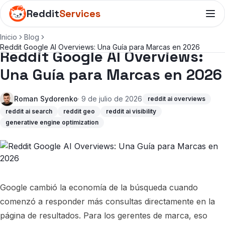
Reddit
Services
Inicio
Blog
Reddit Google AI Overviews: Una Guía para Marcas en 2026
Reddit Google AI Overviews:
Una Guía para Marcas en 2026
Roman Sydorenko
· 9 de julio de 2026
reddit ai overviews
reddit ai search
reddit geo
reddit ai visibility
generative engine optimization
Google cambió la economía de la búsqueda cuando
comenzó a responder más consultas directamente en la
página de resultados. Para los gerentes de marca, eso